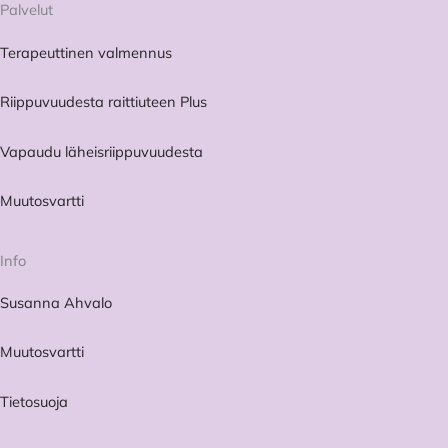
Palvelut
Terapeuttinen valmennus
Riippuvuudesta raittiuteen Plus
Vapaudu läheisriippuvuudesta
Muutosvartti
Info
Susanna Ahvalo
Muutosvartti
Tietosuoja