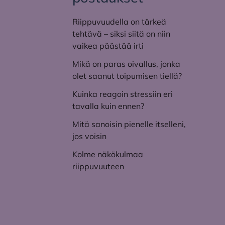
Riippuvuudella on tärkeä
tehtävä – siksi siitä on niin
vaikea päästää irti
Mikä on paras oivallus, jonka
olet saanut toipumisen tiellä?
Kuinka reagoin stressiin eri
tavalla kuin ennen?
Mitä sanoisin pienelle itselleni,
jos voisin
Kolme näkökulmaa
riippuvuuteen